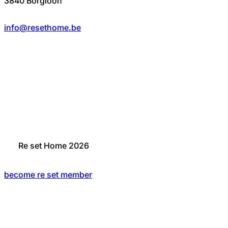
3840 Borgloon
info@resethome.be
Re set Home 2026
become re set member