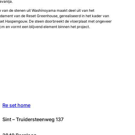
avanija.
 van de stenen uit Washinoyama maakt deel uit van het
dament van de Reset Greenhouse, gerealiseerd in het kader van
set Haspengouw. De steen doorbreekt de vloerplaat met ongeveer
cm en vormt een blijvend element binnen het project.
Re set home
Sint – Truidersteenweg 137