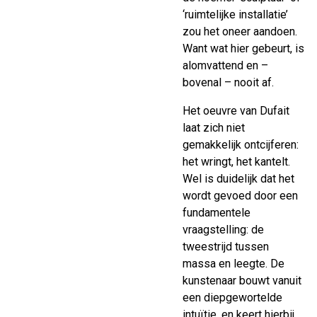
‘ruimtelijke installatie’
zou het oneer aandoen.
Want wat hier gebeurt, is
alomvattend en –
bovenal – nooit af.
Het oeuvre van Dufait
laat zich niet
gemakkelijk ontcijferen:
het wringt, het kantelt.
Wel is duidelijk dat het
wordt gevoed door een
fundamentele
vraagstelling: de
tweestrijd tussen
massa en leegte. De
kunstenaar bouwt vanuit
een diepgewortelde
intuïtie, en keert hierbij