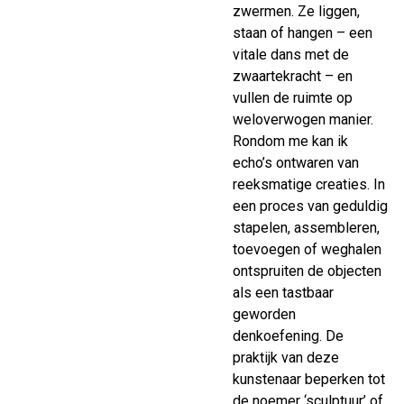
zwermen. Ze liggen,
staan of hangen – een
vitale dans met de
zwaartekracht – en
vullen de ruimte op
weloverwogen manier.
Rondom me kan ik
echo’s ontwaren van
reeksmatige creaties. In
een proces van geduldig
stapelen, assembleren,
toevoegen of weghalen
ontspruiten de objecten
als een tastbaar
geworden
denkoefening. De
praktijk van deze
kunstenaar beperken tot
de noemer ‘sculptuur’ of