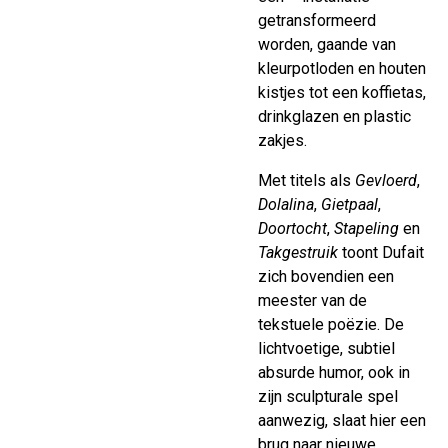
getransformeerd
worden, gaande van
kleurpotloden en houten
kistjes tot een koffietas,
drinkglazen en plastic
zakjes.
Met titels als
Gevloerd
,
Dolalina
,
Gietpaal
,
Doortocht
,
Stapeling
en
Takgestruik
toont Dufait
zich bovendien een
meester van de
tekstuele poëzie. De
lichtvoetige, subtiel
absurde humor, ook in
zijn sculpturale spel
aanwezig, slaat hier een
brug naar nieuwe