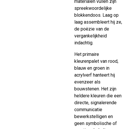
materialen vullen zijn
spreekwoordelijke
blokkendoos. Laag op
laag assembleert hij ze,
de poëzie van de
vergankelijkheid
indachtig.
Het primaire
kleurenpalet van rood,
blauw en groen in
acrylverf hanteert hij
evenzeer als
bouwstenen. Het zijn
heldere kleuren die een
directe, signalerende
communicatie
bewerkstelligen en
geen symbolische of