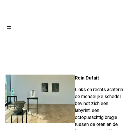
Rein Dufait
Links en rechts achterin
de menselijke schedel
bevindt zich een
labyrint, een
octopusachtig brugje
tussen de oren en de