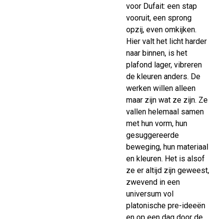
voor Dufait: een stap
vooruit, een sprong
opzij, even omkijken.
Hier valt het licht harder
naar binnen, is het
plafond lager, vibreren
de kleuren anders. De
werken willen alleen
maar zijn wat ze zijn. Ze
vallen helemaal samen
met hun vorm, hun
gesuggereerde
beweging, hun materiaal
en kleuren. Het is alsof
ze er altijd zijn geweest,
zwevend in een
universum vol
platonische pre-ideeën
en op een dag door de