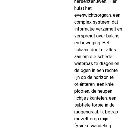
hersenzenuwen. Hier
huist het
evenwichtsorgaan, een
complex systeem dat
informatie verzamelt en
verspreidt over balans
en beweging. Het
lichaam doet er alles
aan om die schedel
waterpas te dragen en
de ogen in een rechte
lijn op de horizon te
oriënteren: een knie
plooien, de heupen
lichtjes kantelen, een
subtiele torsie in de
ruggengraat. Ik betrap
mezelf erop mijn
fysieke wandeling