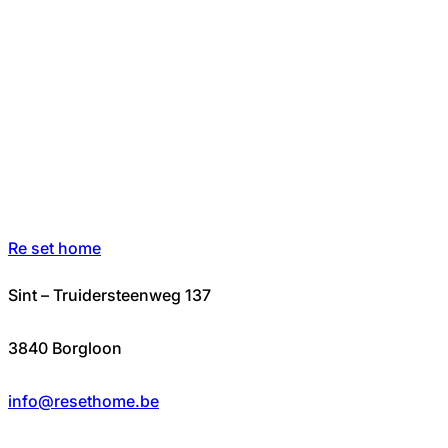
Re set home
Sint – Truidersteenweg 137
3840 Borgloon
info@resethome.be